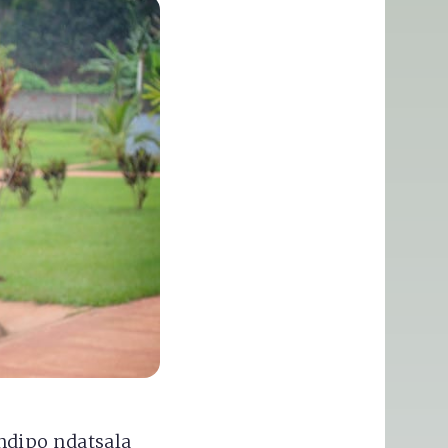
ndipo ndatsala