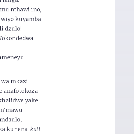
mu nthawi ino,
kwiyo kuyamba
i dzulo!
Wokondedwa
 ameneyu
 wa mkazi
e anafotokoza
khalidwe yake
e m'mawu
andaulo,
oza kunena
kuti