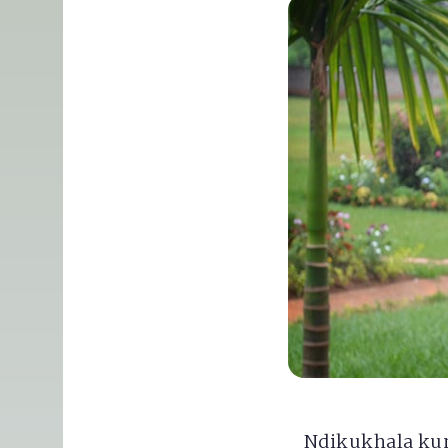
Ndikukhala kum